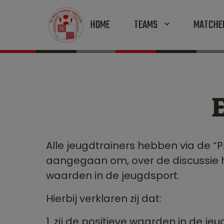
HOME
TEAMS
MATCH
Alle jeugdtrainers hebben via de “
aangegaan om, over de discussie h
waarden in de jeugdsport.
Hierbij verklaren zij dat:
1. zij de positieve waarden in de 