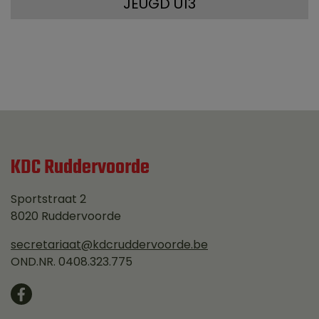
JEUGD U13
KDC Ruddervoorde
Sportstraat 2
8020 Ruddervoorde
secretariaat@kdcruddervoorde.be
OND.NR. 0408.323.775