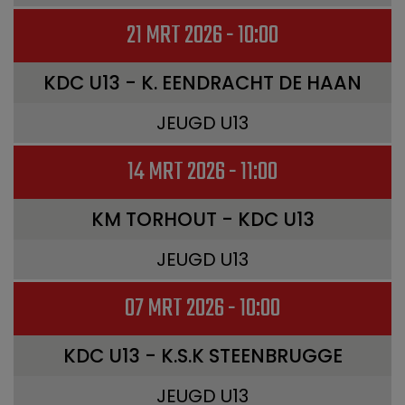
21 MRT 2026 - 10:00
KDC U13 - K. EENDRACHT DE HAAN
JEUGD U13
14 MRT 2026 - 11:00
KM TORHOUT - KDC U13
JEUGD U13
07 MRT 2026 - 10:00
KDC U13 - K.S.K STEENBRUGGE
JEUGD U13