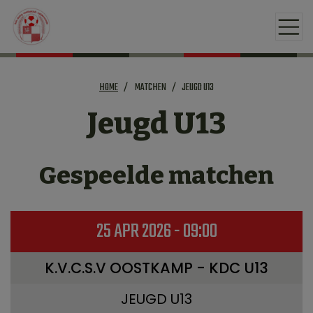
HOME
MATCHEN
JEUGD U13
Jeugd U13
Gespeelde matchen
25 APR 2026 - 09:00
K.V.C.S.V OOSTKAMP - KDC U13
JEUGD U13