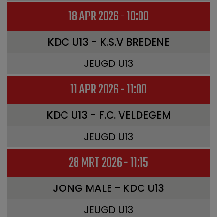
18 APR 2026 - 10:00
KDC U13 - K.S.V BREDENE
JEUGD U13
11 APR 2026 - 11:00
KDC U13 - F.C. VELDEGEM
JEUGD U13
28 MRT 2026 - 11:15
JONG MALE - KDC U13
JEUGD U13