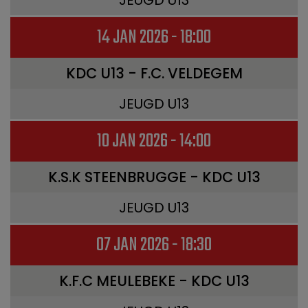
JEUGD U13
14 JAN 2026 - 18:00
KDC U13 - F.C. VELDEGEM
JEUGD U13
10 JAN 2026 - 14:00
K.S.K STEENBRUGGE - KDC U13
JEUGD U13
07 JAN 2026 - 18:30
K.F.C MEULEBEKE - KDC U13