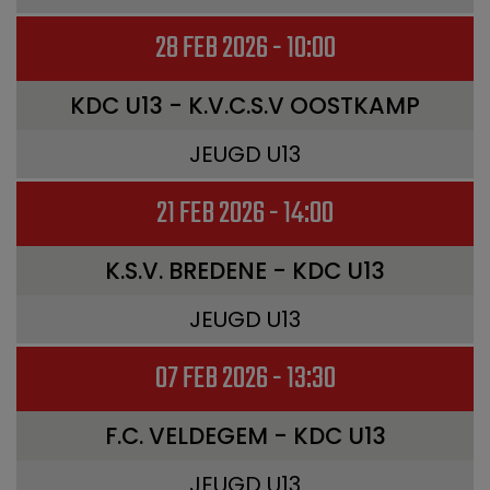
28 FEB 2026 - 10:00
KDC U13 - K.V.C.S.V OOSTKAMP
JEUGD U13
21 FEB 2026 - 14:00
K.S.V. BREDENE - KDC U13
JEUGD U13
07 FEB 2026 - 13:30
F.C. VELDEGEM - KDC U13
JEUGD U13