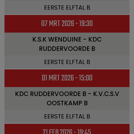
EERSTE ELFTAL B
07 MRT 2026 - 19:30
K.S.K WENDUINE - KDC
RUDDERVOORDE B
EERSTE ELFTAL B
01 MRT 2026 - 15:00
KDC RUDDERVOORDE B - K.V.C.S.V
OOSTKAMP B
EERSTE ELFTAL B
21 FEB 2026 - 19:45