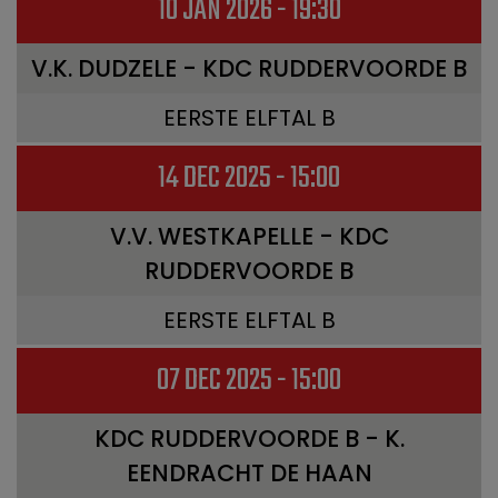
10 JAN 2026 - 19:30
V.K. DUDZELE - KDC RUDDERVOORDE B
EERSTE ELFTAL B
14 DEC 2025 - 15:00
V.V. WESTKAPELLE - KDC
RUDDERVOORDE B
EERSTE ELFTAL B
07 DEC 2025 - 15:00
KDC RUDDERVOORDE B - K.
EENDRACHT DE HAAN