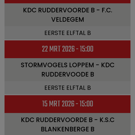
KDC RUDDERVOORDE B - F.C.
VELDEGEM
EERSTE ELFTAL B
22 MRT 2026 - 15:00
STORMVOGELS LOPPEM - KDC
RUDDERVOODE B
EERSTE ELFTAL B
15 MRT 2026 - 15:00
KDC RUDDERVOORDE B - K.S.C
BLANKENBERGE B