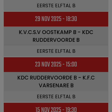
EERSTE ELFTAL B
29 NOV 2025 - 18:30
K.V.C.S.V OOSTKAMP B - KDC
RUDDERVOORDE B
EERSTE ELFTAL B
23 NOV 2025 - 15:00
KDC RUDDERVOORDE B - K.F.C
VARSENARE B
EERSTE ELFTAL B
15 NOV 2025 - 19:30