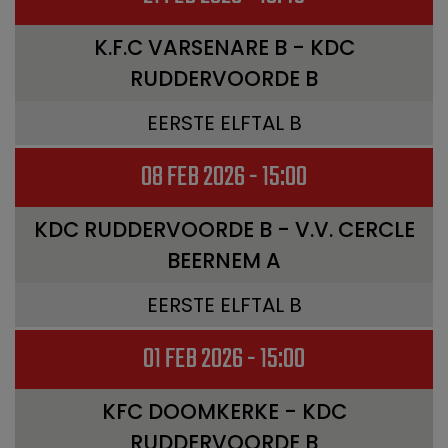
K.F.C VARSENARE B - KDC
RUDDERVOORDE B
EERSTE ELFTAL B
08 FEB 2026 - 15:00
KDC RUDDERVOORDE B - V.V. CERCLE
BEERNEM A
EERSTE ELFTAL B
01 FEB 2026 - 15:00
KFC DOOMKERKE - KDC
RUDDERVOORDE B