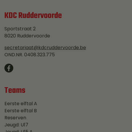
KDC Ruddervoorde
Sportstraat 2
8020 Ruddervoorde
secretariaat@kdcruddervoorde.be
OND.NR. 0408.323.775
Teams
Eerste elftal A
Eerste elftal B
Reserven
Jeugd: U17
Jeugd: U15 A