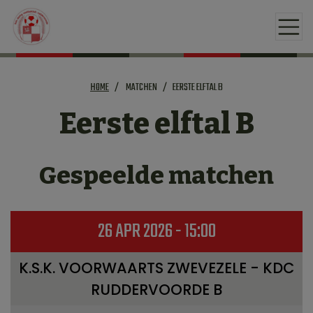
HOME
MATCHEN
EERSTE ELFTAL B
Eerste elftal B
Gespeelde matchen
26 APR 2026 - 15:00
K.S.K. VOORWAARTS ZWEVEZELE - KDC
RUDDERVOORDE B