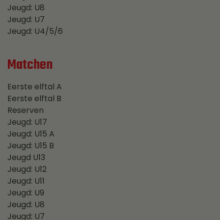
Jeugd: U8
Jeugd: U7
Jeugd: U4/5/6
Matchen
Eerste elftal A
Eerste elftal B
Reserven
Jeugd: U17
Jeugd: U15 A
Jeugd: U15 B
Jeugd U13
Jeugd: U12
Jeugd: U11
Jeugd: U9
Jeugd: U8
Jeugd: U7