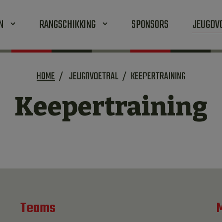
EN
RANGSCHIKKING
SPONSORS
JEUGDV
HOME
JEUGDVOETBAL
KEEPERTRAINING
Keepertraining
Teams