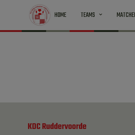
HOME
TEAMS
MATCH
KDC Ruddervoorde