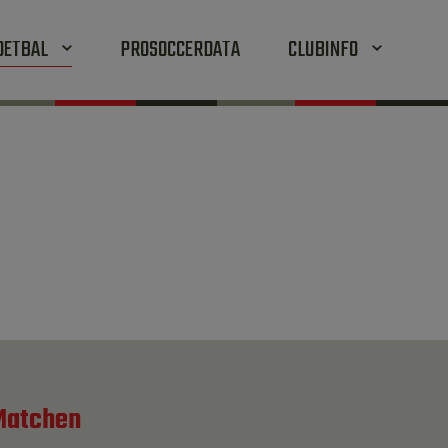
OETBAL
PROSOCCERDATA
CLUBINFO
Matchen