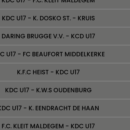
KDC U17 - F.C. KLEIT MALDEGEM
KDC U17 - K. DOSKO ST. - KRUIS
DARING BRUGGE V.V. - KCD U17
C U17 - FC BEAUFORT MIDDELKERKE
K.F.C HEIST - KDC U17
KDC U17 - K.W.S OUDENBURG
KDC U17 - K. EENDRACHT DE HAAN
F.C. KLEIT MALDEGEM - KDC U17