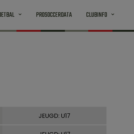
OETBAL
PROSOCCERDATA
CLUBINFO
JEUGD: U17