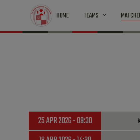
HOME
TEAMS
MATCH
25 APR 2026 - 09:30