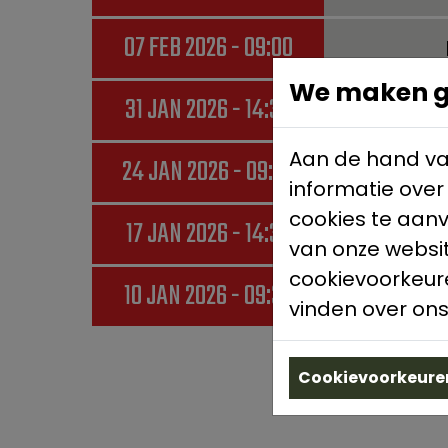
07 FEB 2026 - 09:00
We maken ge
31 JAN 2026 - 14:30
Aan de hand va
24 JAN 2026 - 09:00
FC
informatie over
cookies te aan
17 JAN 2026 - 14:30
van onze websit
cookievoorkeure
10 JAN 2026 - 09:30
vinden over ons
Cookievoorkeuren