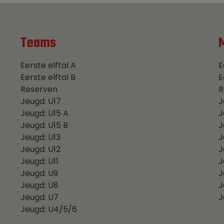
Teams
Eerste elftal A
E
Eerste elftal B
E
Reserven
R
Jeugd: U17
J
Jeugd: U15 A
J
Jeugd: U15 B
J
Jeugd: U13
J
Jeugd: U12
J
Jeugd: U11
J
Jeugd: U9
J
Jeugd: U8
J
Jeugd: U7
J
Jeugd: U4/5/6