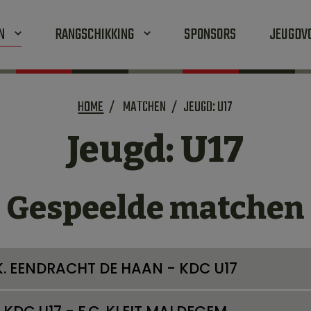
EN
RANGSCHIKKING
SPONSORS
JEUGDV
HOME
MATCHEN
JEUGD: U17
Jeugd: U17
Gespeelde matchen
K. EENDRACHT DE HAAN - KDC U17