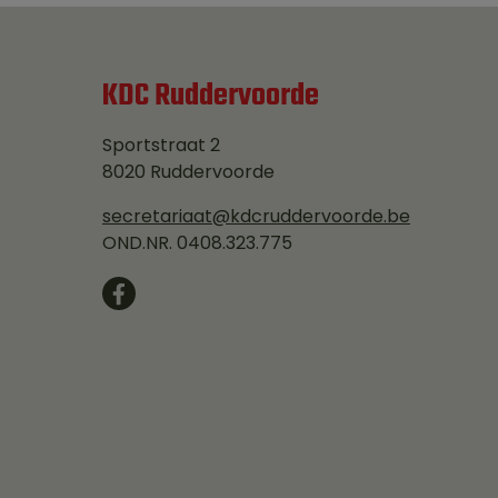
KDC Ruddervoorde
Sportstraat 2
8020 Ruddervoorde
secretariaat@kdcruddervoorde.be
OND.NR. 0408.323.775