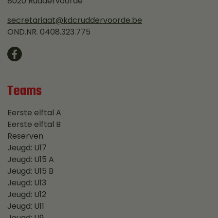
8020 Ruddervoorde
secretariaat@kdcruddervoorde.be
OND.NR. 0408.323.775
Teams
Eerste elftal A
Eerste elftal B
Reserven
Jeugd: U17
Jeugd: U15 A
Jeugd: U15 B
Jeugd: U13
Jeugd: U12
Jeugd: U11
Jeugd: U9