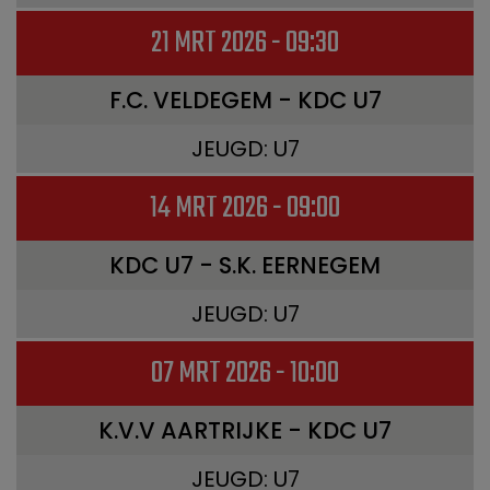
21 MRT 2026 - 09:30
F.C. VELDEGEM - KDC U7
JEUGD: U7
14 MRT 2026 - 09:00
KDC U7 - S.K. EERNEGEM
JEUGD: U7
07 MRT 2026 - 10:00
K.V.V AARTRIJKE - KDC U7
JEUGD: U7