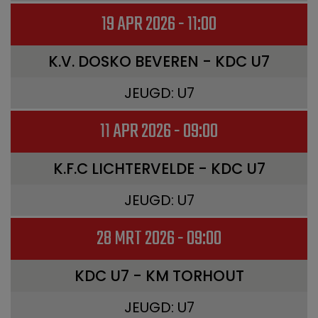
19 APR 2026 - 11:00
K.V. DOSKO BEVEREN - KDC U7
JEUGD: U7
11 APR 2026 - 09:00
K.F.C LICHTERVELDE - KDC U7
JEUGD: U7
28 MRT 2026 - 09:00
KDC U7 - KM TORHOUT
JEUGD: U7